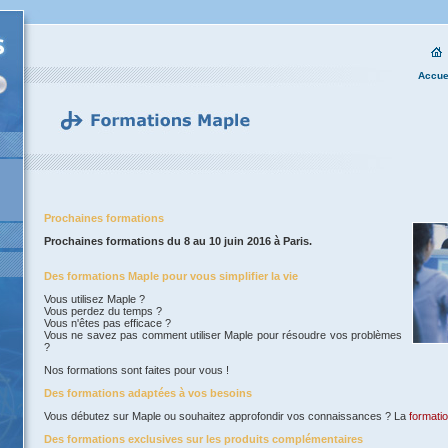
Accue
Prochaines formations
Prochaines formations du 8 au 10 juin 2016 à Paris.
Des formations Maple pour vous simplifier la vie
Vous utilisez Maple ?
Vous perdez du temps ?
Vous n'êtes pas efficace ?
Vous ne savez pas comment utiliser Maple pour résoudre vos problèmes
?
Nos formations sont faites pour vous !
Des formations adaptées à vos besoins
Vous débutez sur Maple ou souhaitez approfondir vos connaissances ? La
formati
Des formations exclusives sur les produits complémentaires