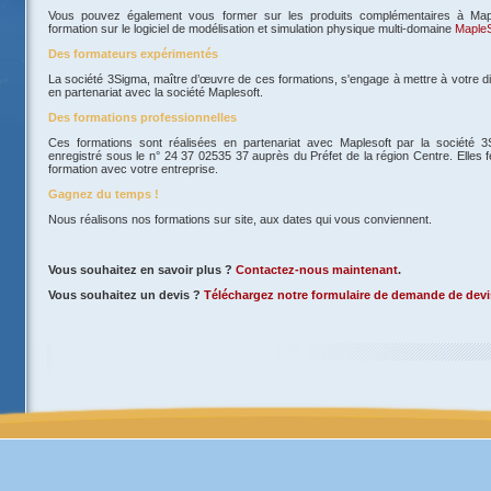
Vous pouvez également vous former sur les produits complémentaires à Map
formation sur le logiciel de modélisation et simulation physique multi-domaine
Maple
Des formateurs expérimentés
La société 3Sigma, maître d’œuvre de ces formations, s'engage à mettre à votre di
en partenariat avec la société Maplesoft.
Des formations professionnelles
Ces formations sont réalisées en partenariat avec Maplesoft par la société 
enregistré sous le n° 24 37 02535 37 auprès du Préfet de la région Centre. Elles f
formation avec votre entreprise.
Gagnez du temps !
Nous réalisons nos formations sur site, aux dates qui vous conviennent.
Vous souhaitez en savoir plus ?
Contactez-nous maintenant
.
Vous souhaitez un devis ?
Téléchargez notre formulaire de demande de devi